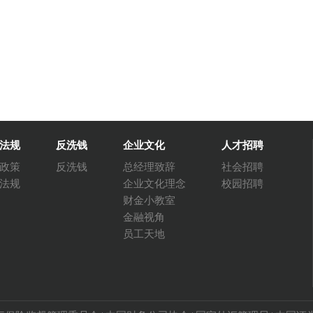
法规
反洗钱
企业文化
人才招聘
政策
反洗钱
总经理致辞
社会招聘
法规
企业文化理念
校园招聘
财金小教室
金融视角
员工天地