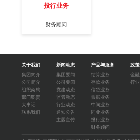
投行业务
财务顾问
关于我们
新闻动态
产品与服务
政策
集团简介
集团要闻
结算业务
金融
公司简介
公司要闻
存款业务
行业
组织架构
党建动态
信贷业务
部门职责
监管动态
票据业务
大事记
行业动态
中间业务
联系我们
通知公告
同业业务
主题宣传
投行业务
财务顾问