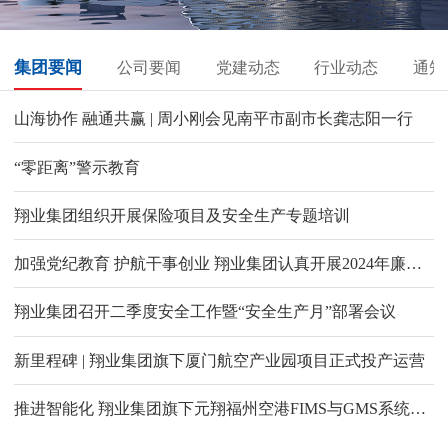
集团要闻
公司要闻
党建动态
行业动态
通知
山海协作 融通共赢 | 周小刚会见南平市副市长龚志阳一行
“零距离”警示教育
翔业集团组织开展保险项目及安全生产专题培训
加强党纪教育 护航干事创业 翔业集团认真开展2024年廉洁文化宣传教育月活动
翔业集团召开二季度安全工作暨“安全生产月”部署会议
新里程碑 | 翔业集团旗下厦门航空产业园项目正式投产运营
推进智能化 翔业集团旗下元翔福州空港FIMS与GMS系统上线试运行