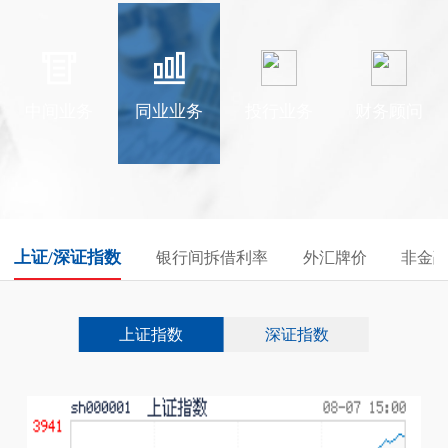
中间业务
同业业务
投行业务
财务顾问
上证/深证指数
银行间拆借利率
外汇牌价
非金
上证指数
深证指数