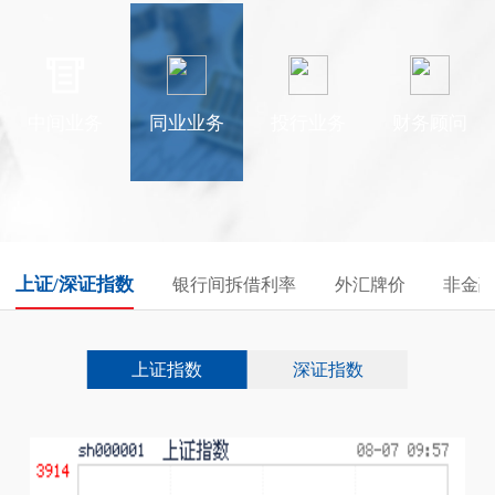
中间业务
同业业务
投行业务
财务顾问
上证/深证指数
银行间拆借利率
外汇牌价
非金
上证指数
深证指数