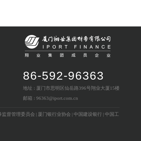
86-592-96363
地址 : 厦门市思明区仙岳路396号翔业大厦15楼
邮箱 : 96363@iport.com.cn
券监督管理委员会
|
厦门银行业协会
|
中国建设银行
|
中国工