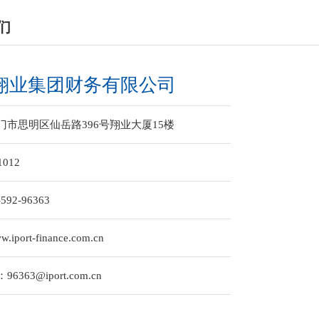
们
翔业集团财务有限公司
门市思明区仙岳路396号翔业大厦15楼
1012
-592-96363
w.iport-finance.com.cn
：
96363@iport.com.cn