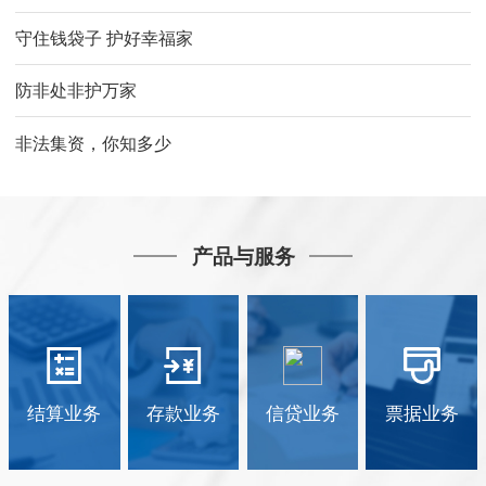
守住钱袋子 护好幸福家
防非处非护万家
非法集资，你知多少
产品与服务
结算业务
存款业务
信贷业务
票据业务