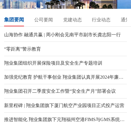
集团要闻
公司要闻
党建动态
行业动态
通知
山海协作 融通共赢 | 周小刚会见南平市副市长龚志阳一行
“零距离”警示教育
翔业集团组织开展保险项目及安全生产专题培训
加强党纪教育 护航干事创业 翔业集团认真开展2024年廉洁文化宣传教育月活动
翔业集团召开二季度安全工作暨“安全生产月”部署会议
新里程碑 | 翔业集团旗下厦门航空产业园项目正式投产运营
推进智能化 翔业集团旗下元翔福州空港FIMS与GMS系统上线试运行