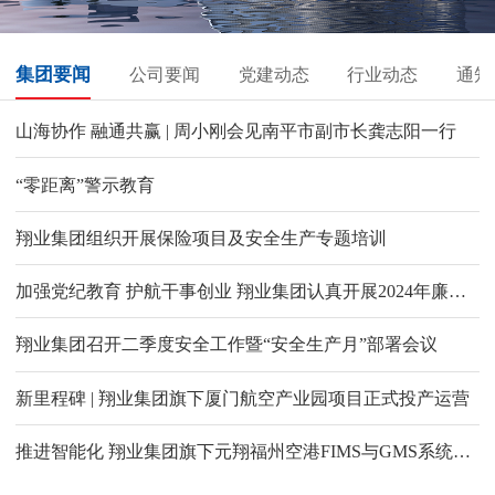
集团要闻
公司要闻
党建动态
行业动态
通知
山海协作 融通共赢 | 周小刚会见南平市副市长龚志阳一行
“零距离”警示教育
翔业集团组织开展保险项目及安全生产专题培训
加强党纪教育 护航干事创业 翔业集团认真开展2024年廉洁文化宣传教育月活动
翔业集团召开二季度安全工作暨“安全生产月”部署会议
新里程碑 | 翔业集团旗下厦门航空产业园项目正式投产运营
推进智能化 翔业集团旗下元翔福州空港FIMS与GMS系统上线试运行