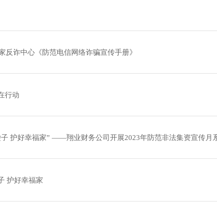
年国家反诈中心《防范电信网络诈骗宣传手册》
在行动
袋子 护好幸福家” ——翔业财务公司开展2023年防范非法集资宣传月
子 护好幸福家