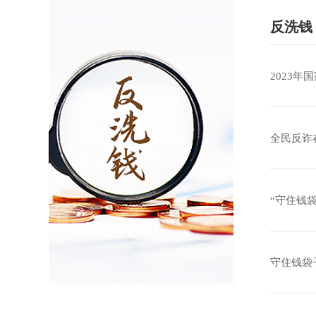
反洗钱
2023
全民反诈
“守住钱
守住钱袋